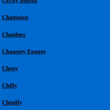
Cerisy Buleux
Champien
Chaulnes
Chaussoy Epagny
Chepy
Chilly
Chipilly