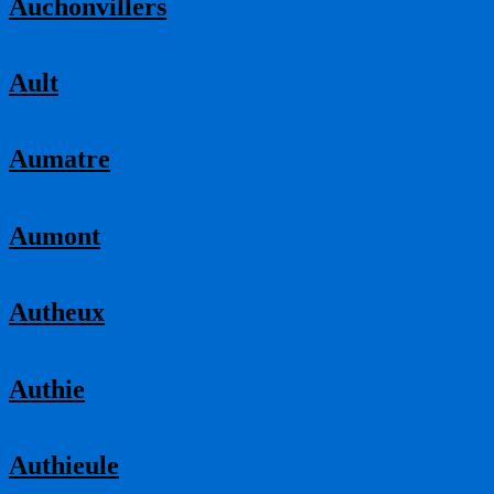
Auchonvillers
Ault
Aumatre
Aumont
Autheux
Authie
Authieule