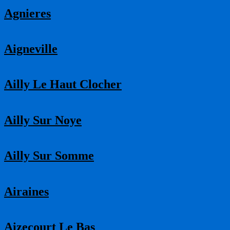
Agnieres
Aigneville
Ailly Le Haut Clocher
Ailly Sur Noye
Ailly Sur Somme
Airaines
Aizecourt Le Bas