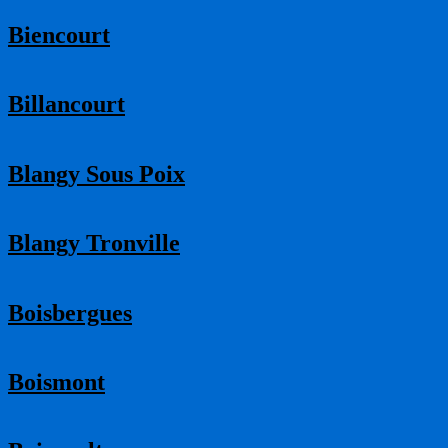
Biencourt
Billancourt
Blangy Sous Poix
Blangy Tronville
Boisbergues
Boismont