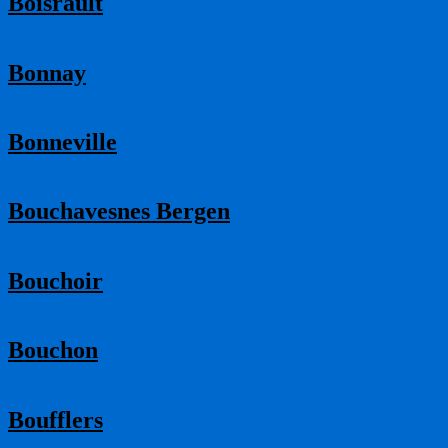
Boisrault
Bonnay
Bonneville
Bouchavesnes Bergen
Bouchoir
Bouchon
Boufflers