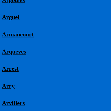
Arguel
Armancourt
Arqueves
Arrest
Arry
Arvillers