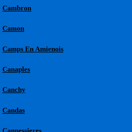
Cambron
Camon
Camps En Amienois
Canaples
Canchy
Candas
Cannessieres