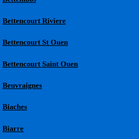
Bettencourt Riviere
Bettencourt St Ouen
Bettencourt Saint Ouen
Beuvraignes
Biaches
Biarre