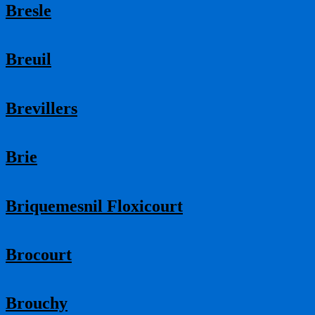
Bresle
Breuil
Brevillers
Brie
Briquemesnil Floxicourt
Brocourt
Brouchy