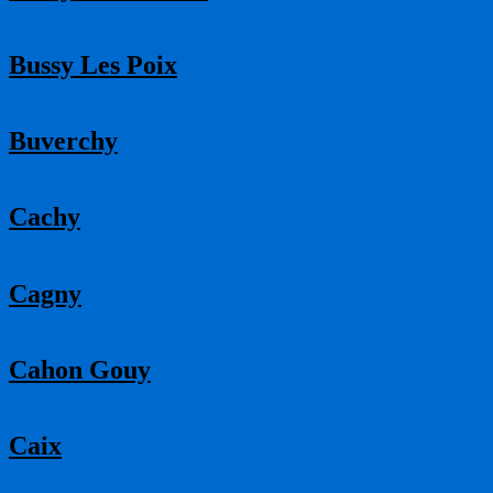
Bussy Les Poix
Buverchy
Cachy
Cagny
Cahon Gouy
Caix