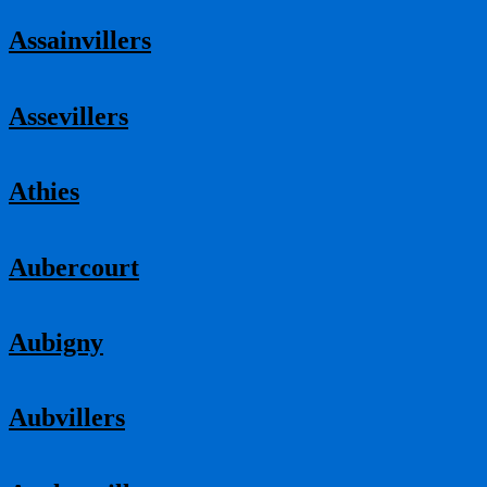
Assainvillers
Assevillers
Athies
Aubercourt
Aubigny
Aubvillers