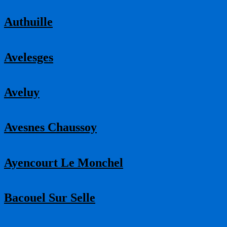
Authuille
Avelesges
Aveluy
Avesnes Chaussoy
Ayencourt Le Monchel
Bacouel Sur Selle