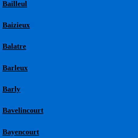
Bailleul
Baizieux
Balatre
Barleux
Barly
Bavelincourt
Bayencourt