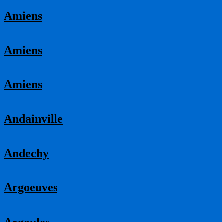
Amiens
Amiens
Amiens
Andainville
Andechy
Argoeuves
Argoules