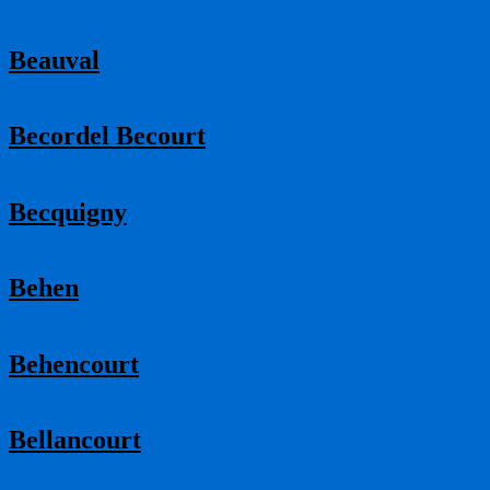
Beauval
Becordel Becourt
Becquigny
Behen
Behencourt
Bellancourt