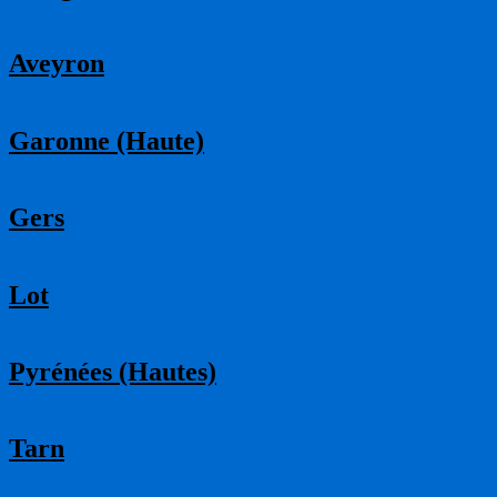
Aveyron
Garonne (Haute)
Gers
Lot
Pyrénées (Hautes)
Tarn