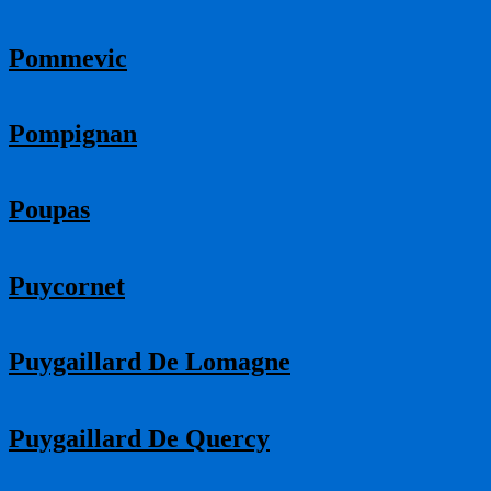
Pommevic
Pompignan
Poupas
Puycornet
Puygaillard De Lomagne
Puygaillard De Quercy