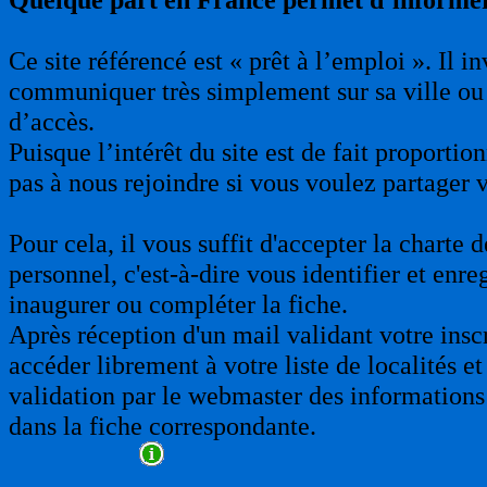
Ce site référencé est « prêt à l’emploi ». Il 
communiquer très simplement sur sa ville ou 
d’accès.
Puisque l’intérêt du site est de fait proporti
pas à nous rejoindre si vous voulez partager 
Pour cela, il vous suffit d'accepter la charte
personnel, c'est-à-dire vous identifier et enre
inaugurer ou compléter la fiche.
Après réception d'un mail validant votre insc
accéder librement à votre liste de localités et
validation par le webmaster des informations 
dans la fiche correspondante.