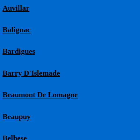
Auvillar
Balignac
Bardigues
Barry D'Islemade
Beaumont De Lomagne
Beaupuy
Belbese