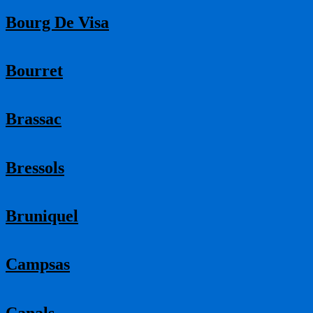
Bourg De Visa
Bourret
Brassac
Bressols
Bruniquel
Campsas
Canals