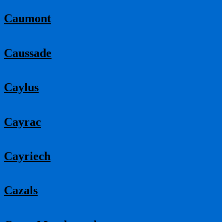
Caumont
Caussade
Caylus
Cayrac
Cayriech
Cazals