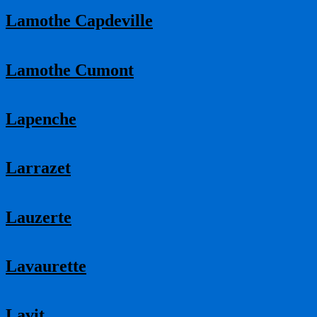
Lamothe Capdeville
Lamothe Cumont
Lapenche
Larrazet
Lauzerte
Lavaurette
Lavit