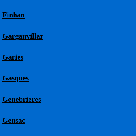
Finhan
Garganvillar
Garies
Gasques
Genebrieres
Gensac