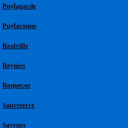
Puylagarde
Puylaroque
Realville
Reynies
Roquecor
Sauveterre
Savenes