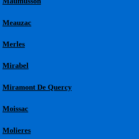
Maumusson
Meauzac
Merles
Mirabel
Miramont De Quercy
Moissac
Molieres