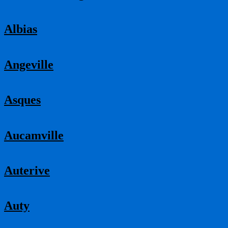
Albias
Angeville
Asques
Aucamville
Auterive
Auty