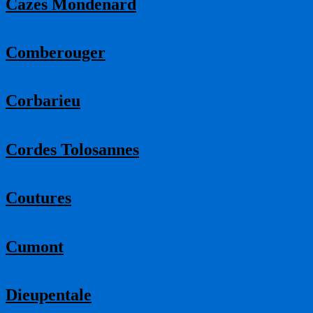
Cazes Mondenard
Comberouger
Corbarieu
Cordes Tolosannes
Coutures
Cumont
Dieupentale