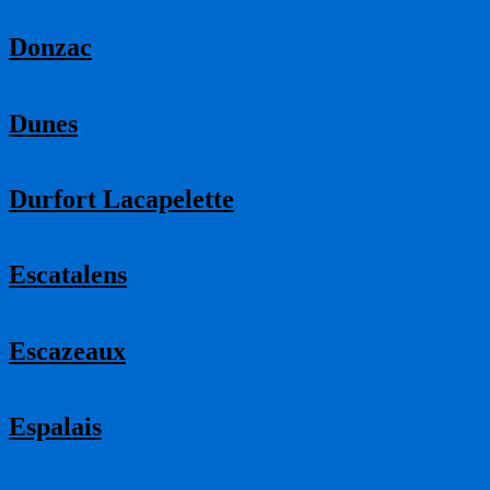
Donzac
Dunes
Durfort Lacapelette
Escatalens
Escazeaux
Espalais