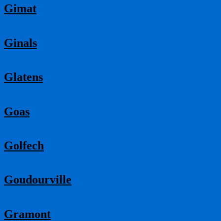
Gimat
Ginals
Glatens
Goas
Golfech
Goudourville
Gramont