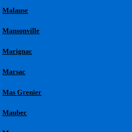
Malause
Mansonville
Marignac
Marsac
Mas Grenier
Maubec