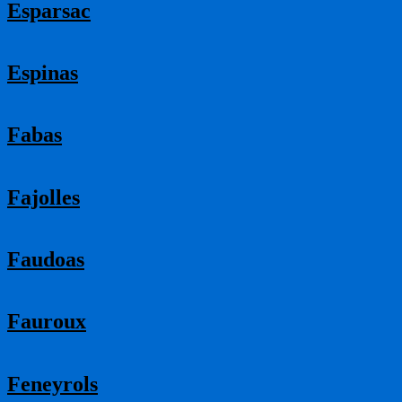
Esparsac
Espinas
Fabas
Fajolles
Faudoas
Fauroux
Feneyrols