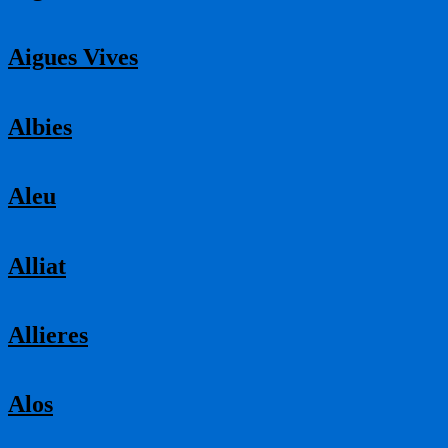
Aigues Vives
Albies
Aleu
Alliat
Allieres
Alos