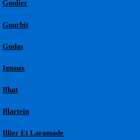
Goulier
Gourbit
Gudas
Ignaux
Ilhat
Illartein
Illier Et Laramade