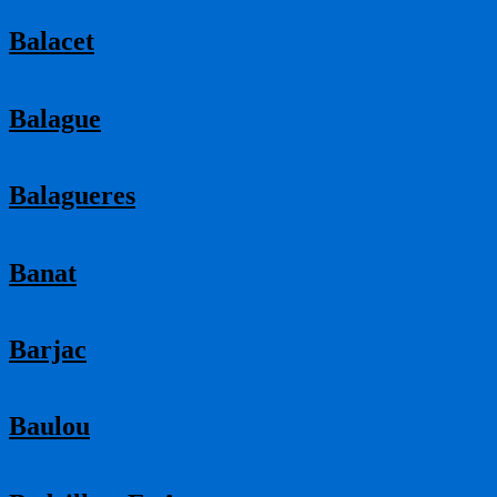
Balacet
Balague
Balagueres
Banat
Barjac
Baulou