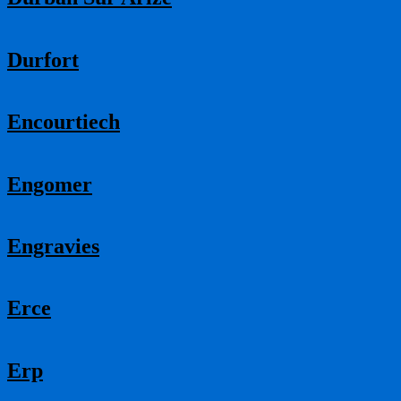
Durfort
Encourtiech
Engomer
Engravies
Erce
Erp