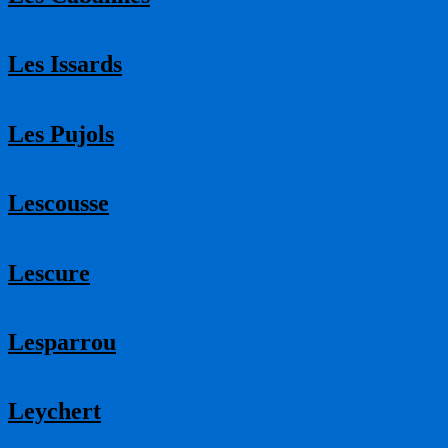
Les Issards
Les Pujols
Lescousse
Lescure
Lesparrou
Leychert