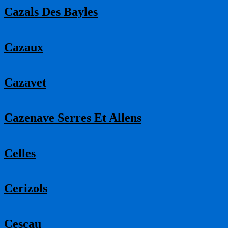
Cazals Des Bayles
Cazaux
Cazavet
Cazenave Serres Et Allens
Celles
Cerizols
Cescau