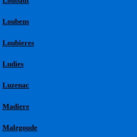
Loubaut
Loubens
Loubieres
Ludies
Luzenac
Madiere
Malegoude