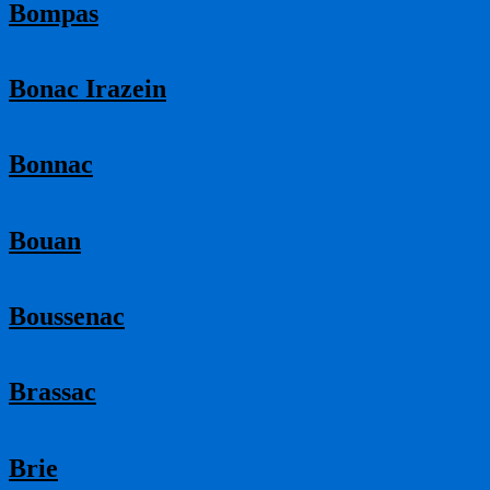
Bompas
Bonac Irazein
Bonnac
Bouan
Boussenac
Brassac
Brie