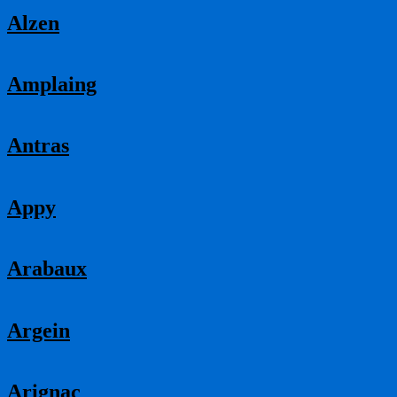
Alzen
Amplaing
Antras
Appy
Arabaux
Argein
Arignac