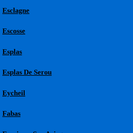
Esclagne
Escosse
Esplas
Esplas De Serou
Eycheil
Fabas