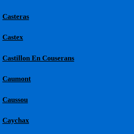
Casteras
Castex
Castillon En Couserans
Caumont
Caussou
Caychax