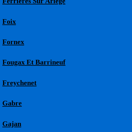
Ferrieres Sur Ariege
Foix
Fornex
Fougax Et Barrineuf
Freychenet
Gabre
Gajan