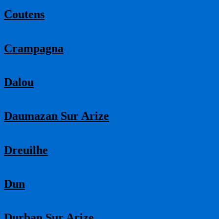
Coutens
Crampagna
Dalou
Daumazan Sur Arize
Dreuilhe
Dun
Durban Sur Arize