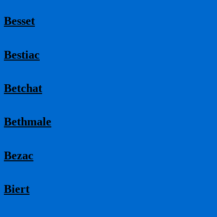
Besset
Bestiac
Betchat
Bethmale
Bezac
Biert