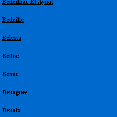
Bedeilhac Et Aynat
Bedeille
Belesta
Belloc
Benac
Benagues
Benaix