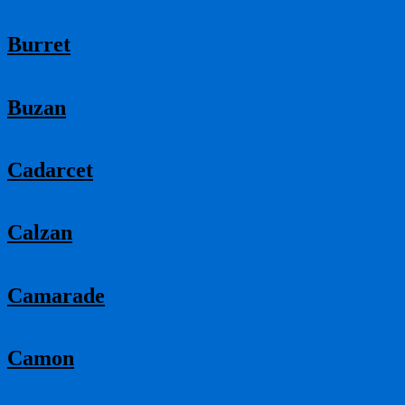
Burret
Buzan
Cadarcet
Calzan
Camarade
Camon