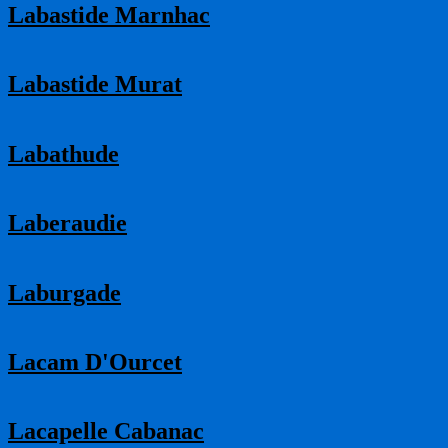
Labastide Marnhac
Labastide Murat
Labathude
Laberaudie
Laburgade
Lacam D'Ourcet
Lacapelle Cabanac