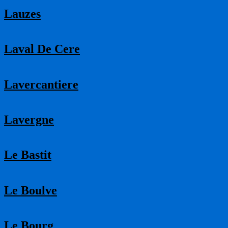
Lauzes
Laval De Cere
Lavercantiere
Lavergne
Le Bastit
Le Boulve
Le Bourg