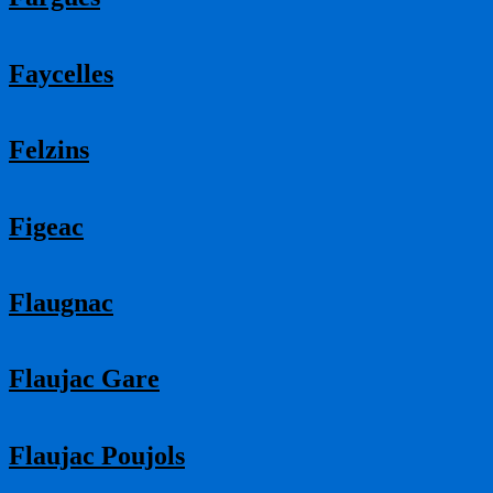
Faycelles
Felzins
Figeac
Flaugnac
Flaujac Gare
Flaujac Poujols