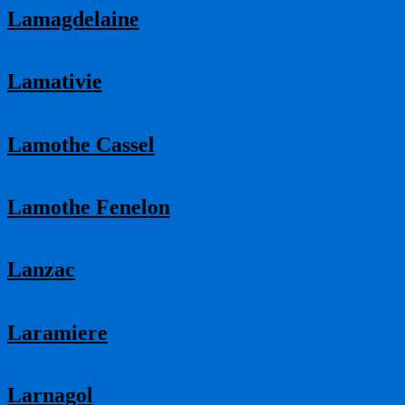
Lamagdelaine
Lamativie
Lamothe Cassel
Lamothe Fenelon
Lanzac
Laramiere
Larnagol