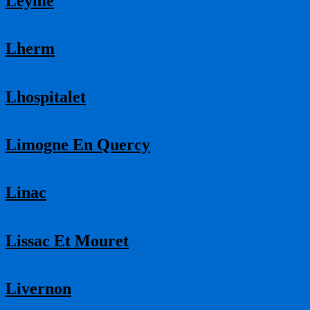
Leyme
Lherm
Lhospitalet
Limogne En Quercy
Linac
Lissac Et Mouret
Livernon