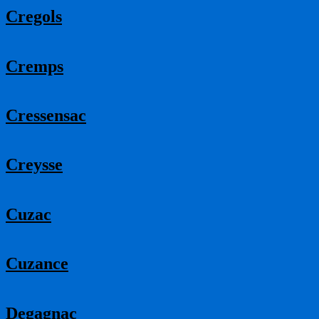
Cregols
Cremps
Cressensac
Creysse
Cuzac
Cuzance
Degagnac