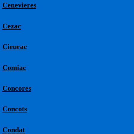
Cenevieres
Cezac
Cieurac
Comiac
Concores
Concots
Condat