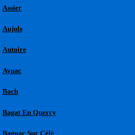
Assier
Aujols
Autoire
Aynac
Bach
Bagat En Quercy
Bagnac Sur Célé