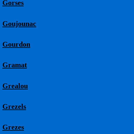
Gorses
Goujounac
Gourdon
Gramat
Grealou
Grezels
Grezes