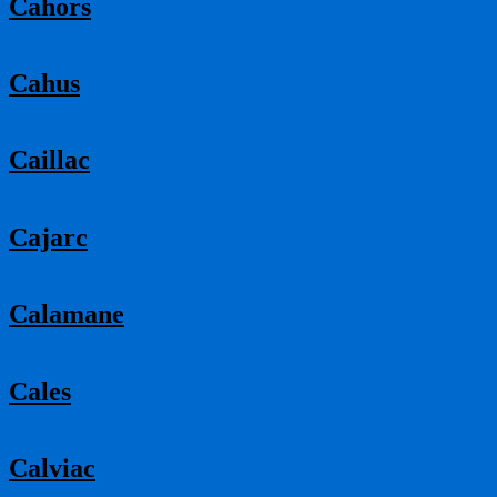
Cahors
Cahus
Caillac
Cajarc
Calamane
Cales
Calviac