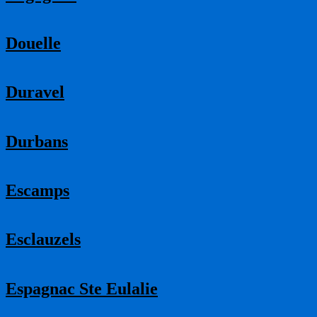
Douelle
Duravel
Durbans
Escamps
Esclauzels
Espagnac Ste Eulalie