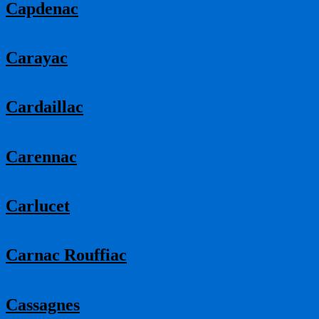
Capdenac
Carayac
Cardaillac
Carennac
Carlucet
Carnac Rouffiac
Cassagnes