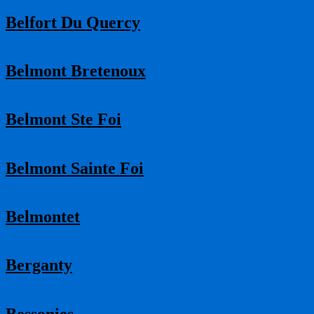
Belfort Du Quercy
Belmont Bretenoux
Belmont Ste Foi
Belmont Sainte Foi
Belmontet
Berganty
Bessonies