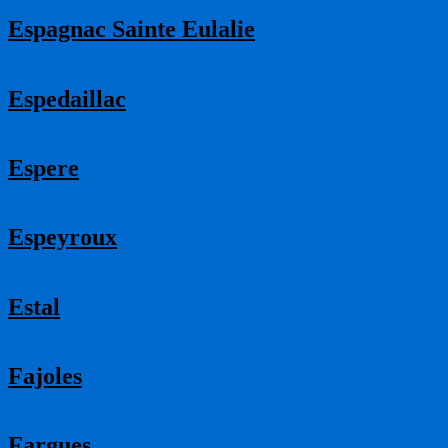
Espagnac Sainte Eulalie
Espedaillac
Espere
Espeyroux
Estal
Fajoles
Fargues