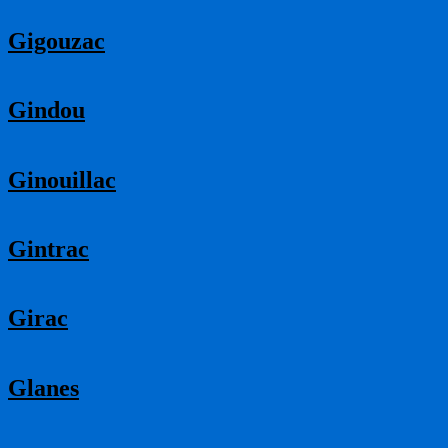
Gigouzac
Gindou
Ginouillac
Gintrac
Girac
Glanes