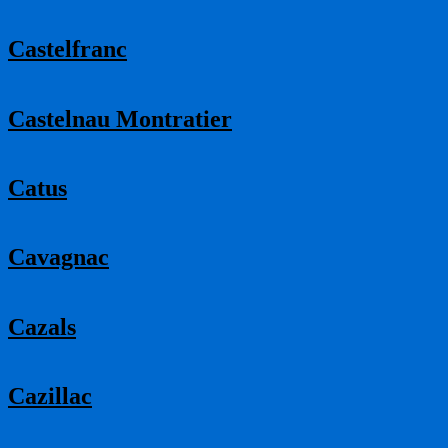
Castelfranc
Castelnau Montratier
Catus
Cavagnac
Cazals
Cazillac