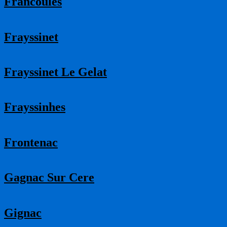
Francoules
Frayssinet
Frayssinet Le Gelat
Frayssinhes
Frontenac
Gagnac Sur Cere
Gignac