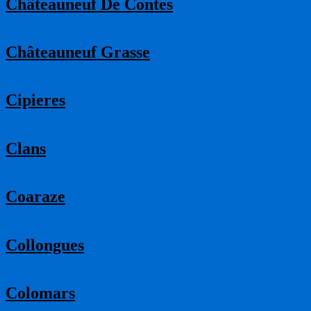
Châteauneuf De Contes
Châteauneuf Grasse
Cipieres
Clans
Coaraze
Collongues
Colomars