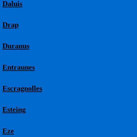
Daluis
Drap
Duranus
Entraunes
Escragnolles
Esteing
Eze