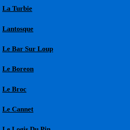
La Turbie
Lantosque
Le Bar Sur Loup
Le Boreon
Le Broc
Le Cannet
Le Logis Du Pin