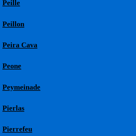
Peille
Peillon
Peira Cava
Peone
Peymeinade
Pierlas
Pierrefeu