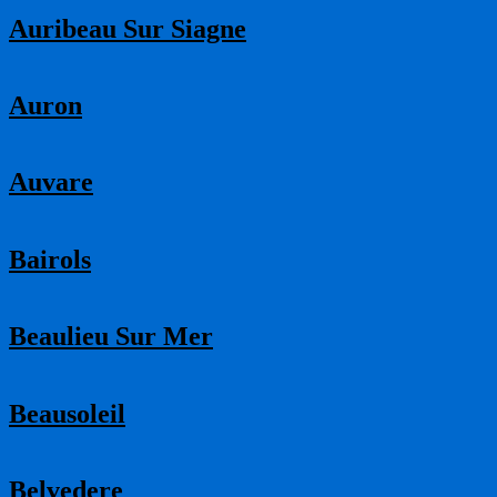
Auribeau Sur Siagne
Auron
Auvare
Bairols
Beaulieu Sur Mer
Beausoleil
Belvedere