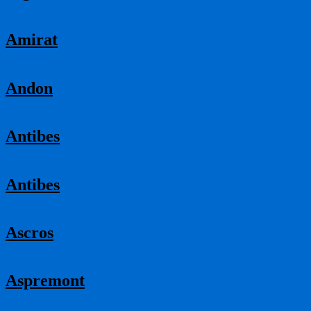
Amirat
Andon
Antibes
Antibes
Ascros
Aspremont