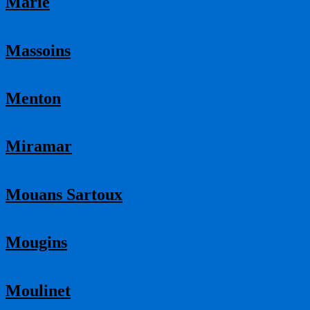
Marie
Massoins
Menton
Miramar
Mouans Sartoux
Mougins
Moulinet