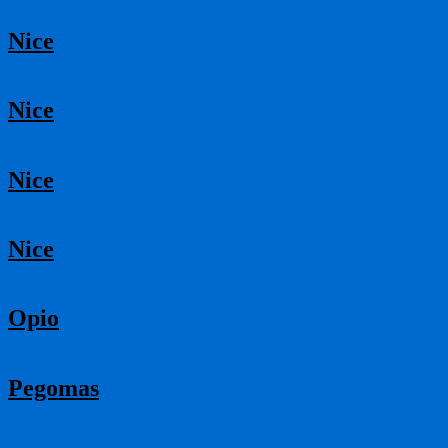
Nice
Nice
Nice
Nice
Opio
Pegomas