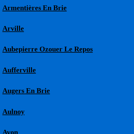
Armentières En Brie
Arville
Aubepierre Ozouer Le Repos
Aufferville
Augers En Brie
Aulnoy
Avon