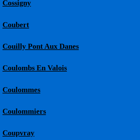
Cossigny
Coubert
Couilly Pont Aux Danes
Coulombs En Valois
Coulommes
Coulommiers
Coupvray