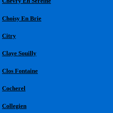
Chevry En Sereine
Choisy En Brie
Citry
Claye Souilly
Clos Fontaine
Cocherel
Collegien