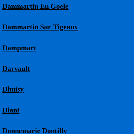
Dammartin En Goele
Dammartin Sur Tigeaux
Dampmart
Darvault
Dhuisy
Diant
Donnemarie Dontilly