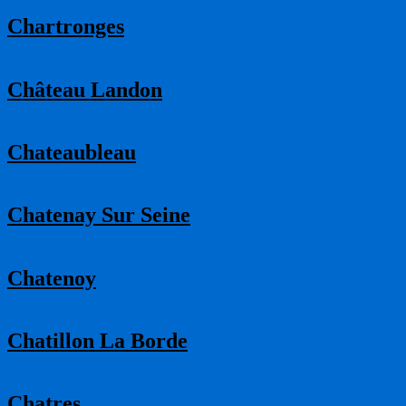
Chartronges
Château Landon
Chateaubleau
Chatenay Sur Seine
Chatenoy
Chatillon La Borde
Chatres