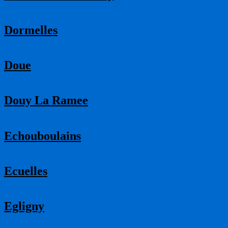
Dormelles
Doue
Douy La Ramee
Echouboulains
Ecuelles
Egligny