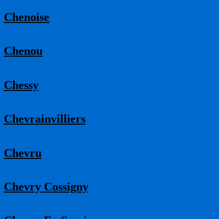
Chenoise
Chenou
Chessy
Chevrainvilliers
Chevru
Chevry Cossigny