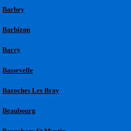
Barbey
Barbizon
Barcy
Bassevelle
Bazoches Les Bray
Beaubourg
Beauchery St Martin