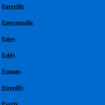
Egreville
Emerainville
Episy
Esbly
Esmans
Etrepilly
Everly