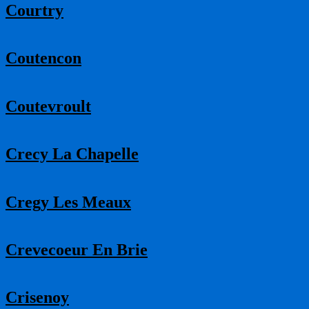
Courtry
Coutencon
Coutevroult
Crecy La Chapelle
Cregy Les Meaux
Crevecoeur En Brie
Crisenoy