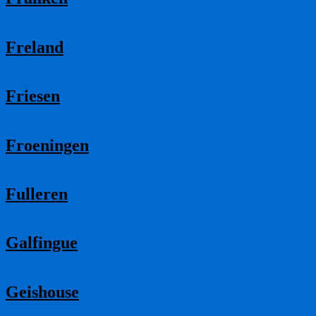
Freland
Friesen
Froeningen
Fulleren
Galfingue
Geishouse