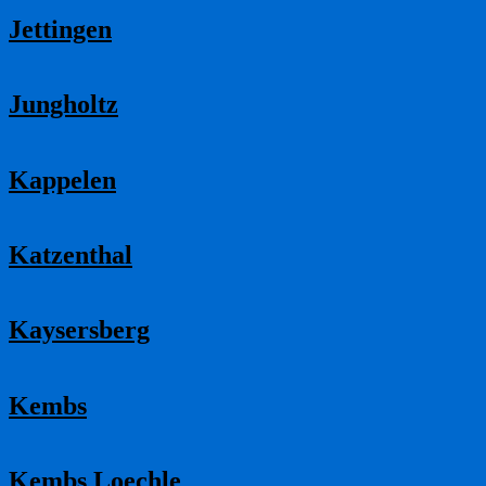
Jettingen
Jungholtz
Kappelen
Katzenthal
Kaysersberg
Kembs
Kembs Loechle