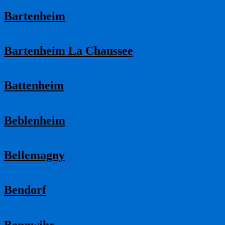
Bartenheim
Bartenheim La Chaussee
Battenheim
Beblenheim
Bellemagny
Bendorf
Bennwihr