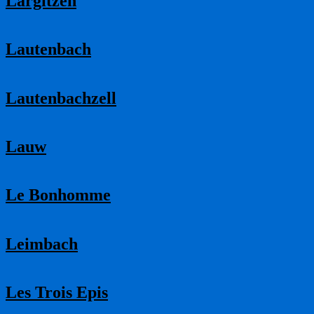
Largitzen
Lautenbach
Lautenbachzell
Lauw
Le Bonhomme
Leimbach
Les Trois Epis