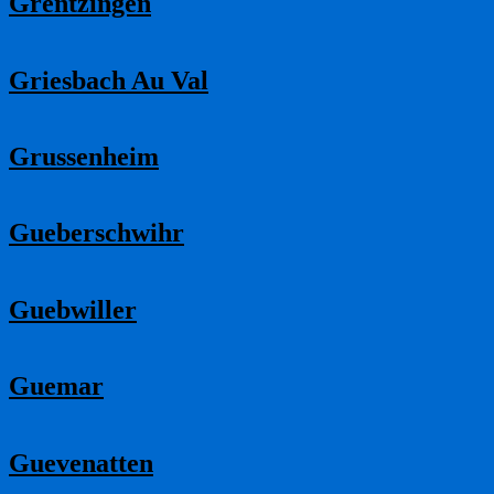
Grentzingen
Griesbach Au Val
Grussenheim
Gueberschwihr
Guebwiller
Guemar
Guevenatten