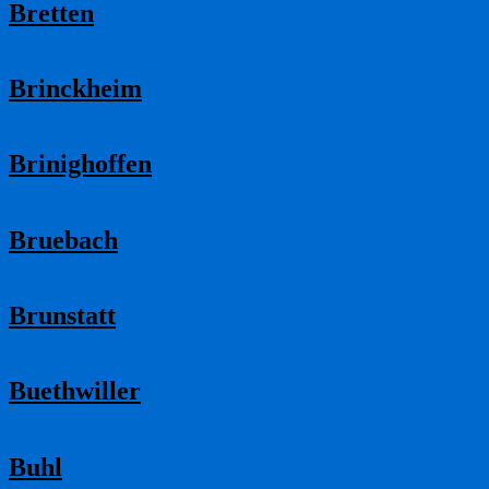
Bretten
Brinckheim
Brinighoffen
Bruebach
Brunstatt
Buethwiller
Buhl