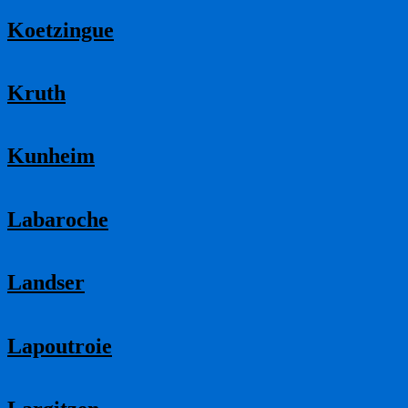
Koetzingue
Kruth
Kunheim
Labaroche
Landser
Lapoutroie