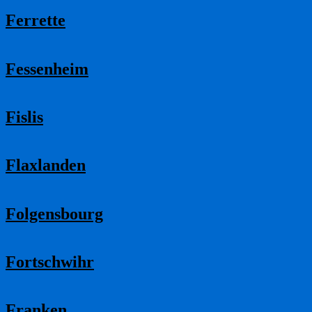
Ferrette
Fessenheim
Fislis
Flaxlanden
Folgensbourg
Fortschwihr
Franken