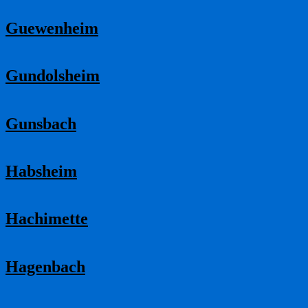
Guewenheim
Gundolsheim
Gunsbach
Habsheim
Hachimette
Hagenbach