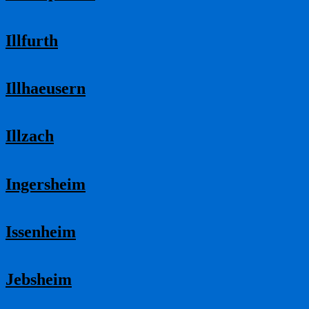
Illfurth
Illhaeusern
Illzach
Ingersheim
Issenheim
Jebsheim