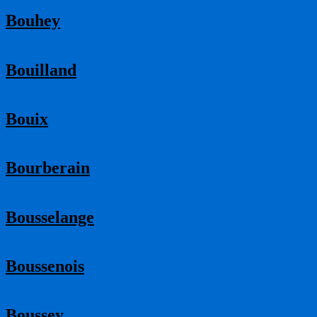
Bouhey
Bouilland
Bouix
Bourberain
Bousselange
Boussenois
Boussey