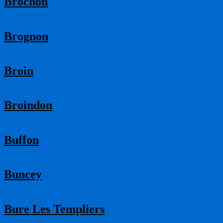
Brochon
Brognon
Broin
Broindon
Buffon
Buncey
Bure Les Templiers