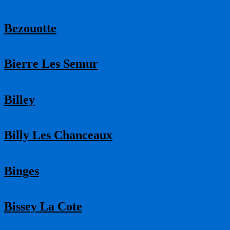
Bezouotte
Bierre Les Semur
Billey
Billy Les Chanceaux
Binges
Bissey La Cote