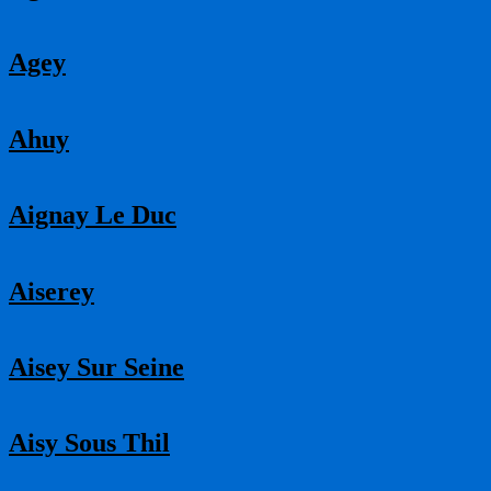
Agey
Ahuy
Aignay Le Duc
Aiserey
Aisey Sur Seine
Aisy Sous Thil