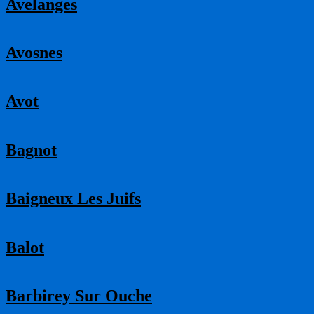
Avelanges
Avosnes
Avot
Bagnot
Baigneux Les Juifs
Balot
Barbirey Sur Ouche