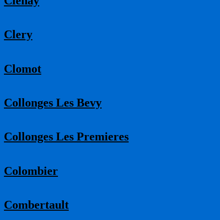
Clenay
Clery
Clomot
Collonges Les Bevy
Collonges Les Premieres
Colombier
Combertault