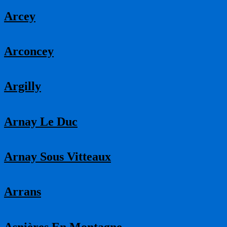
Arcey
Arconcey
Argilly
Arnay Le Duc
Arnay Sous Vitteaux
Arrans
Asnières En Montagne