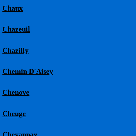
Chaux
Chazeuil
Chazilly
Chemin D'Aisey
Chenove
Cheuge
Chevannay