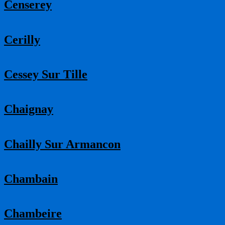
Censerey
Cerilly
Cessey Sur Tille
Chaignay
Chailly Sur Armancon
Chambain
Chambeire