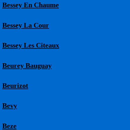
Bessey En Chaume
Bessey La Cour
Bessey Les Citeaux
Beurey Bauguay
Beurizot
Bevy
Beze