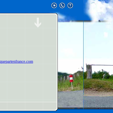
uepartenfrance.com