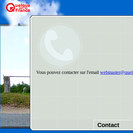
Vous pouvez contacter sur l'email
webmaster@quelq
Contact