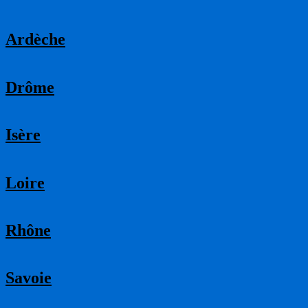
Ardèche
Drôme
Isère
Loire
Rhône
Savoie