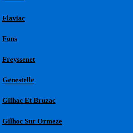
Flaviac
Fons
Freyssenet
Genestelle
Gilhac Et Bruzac
Gilhoc Sur Ormeze