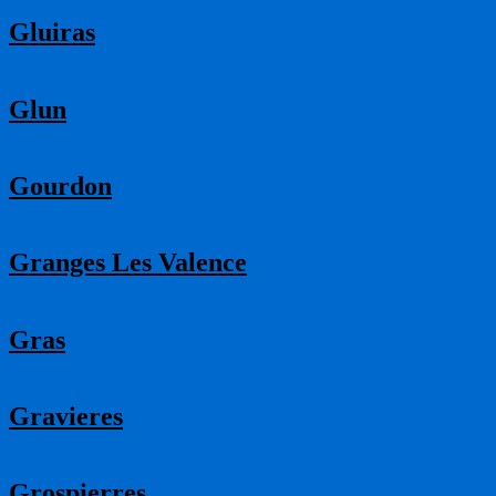
Gluiras
Glun
Gourdon
Granges Les Valence
Gras
Gravieres
Grospierres