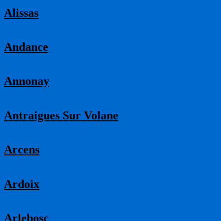
Alissas
Andance
Annonay
Antraigues Sur Volane
Arcens
Ardoix
Arlebosc