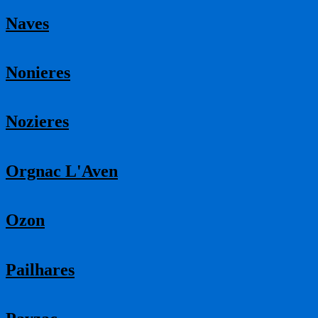
Naves
Nonieres
Nozieres
Orgnac L'Aven
Ozon
Pailhares