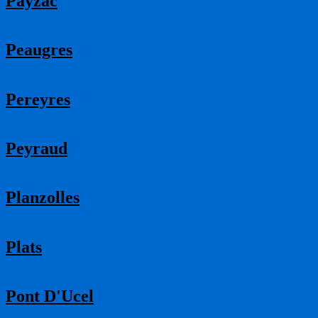
Payzac
Peaugres
Pereyres
Peyraud
Planzolles
Plats
Pont D'Ucel