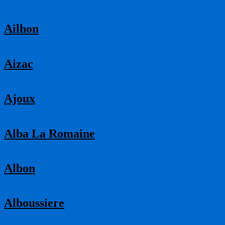
Ailhon
Aizac
Ajoux
Alba La Romaine
Albon
Alboussiere