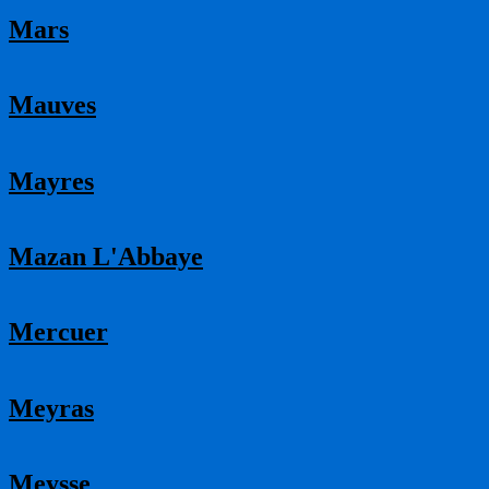
Mars
Mauves
Mayres
Mazan L'Abbaye
Mercuer
Meyras
Meysse