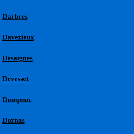
Darbres
Davezieux
Desaignes
Devesset
Dompnac
Dornas