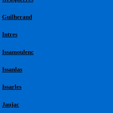
Guilherand
Intres
Issamoulenc
Issanlas
Issarles
Jaujac