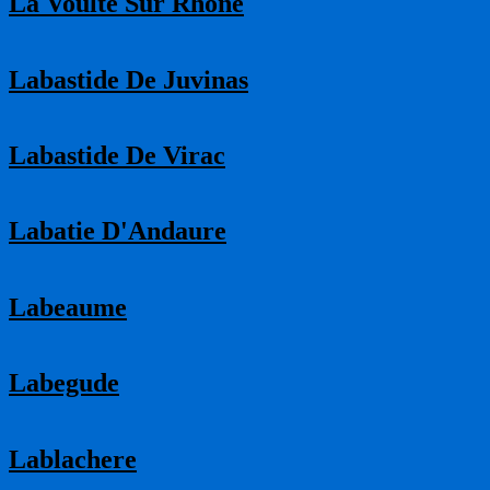
La Voulte Sur Rhone
Labastide De Juvinas
Labastide De Virac
Labatie D'Andaure
Labeaume
Labegude
Lablachere