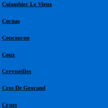
Colombier Le Vieux
Cornas
Coucouron
Coux
Creysseilles
Cros De Georand
Cruas