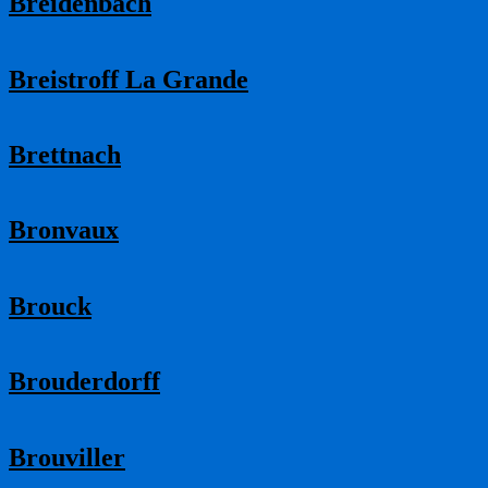
Breidenbach
Breistroff La Grande
Brettnach
Bronvaux
Brouck
Brouderdorff
Brouviller