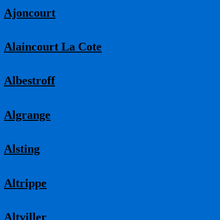
Ajoncourt
Alaincourt La Cote
Albestroff
Algrange
Alsting
Altrippe
Altviller