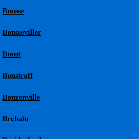
Bousse
Bousseviller
Boust
Boustroff
Bouzonville
Brehain