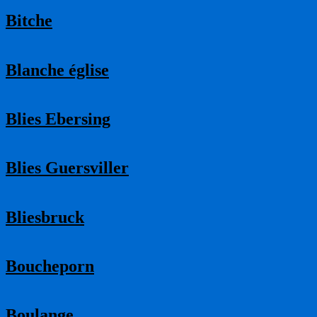
Bitche
Blanche église
Blies Ebersing
Blies Guersviller
Bliesbruck
Boucheporn
Boulange