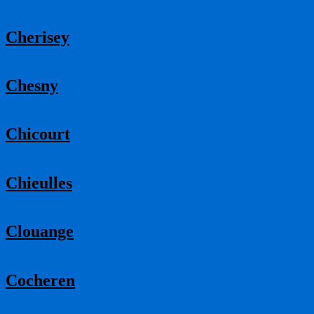
Cherisey
Chesny
Chicourt
Chieulles
Clouange
Cocheren