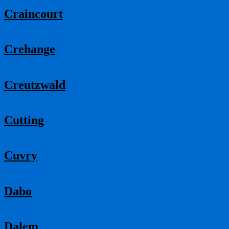
Craincourt
Crehange
Creutzwald
Cutting
Cuvry
Dabo
Dalem