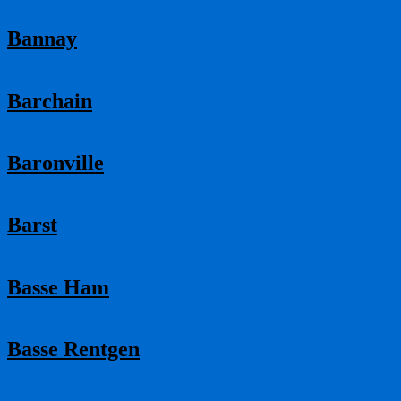
Bannay
Barchain
Baronville
Barst
Basse Ham
Basse Rentgen