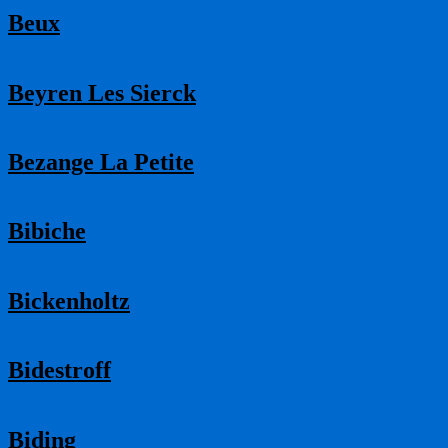
Beux
Beyren Les Sierck
Bezange La Petite
Bibiche
Bickenholtz
Bidestroff
Biding