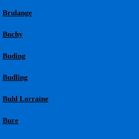
Brulange
Buchy
Buding
Budling
Buhl Lorraine
Bure