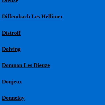
Dieuze
Diffembach Les Hellimer
Distroff
Dolving
Domnon Les Dieuze
Donjeux
Donnelay