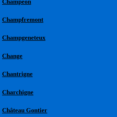
Champeon
Champfremont
Champgeneteux
Change
Chantrigne
Charchigne
Château Gontier