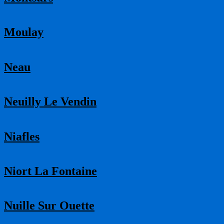
Moulay
Neau
Neuilly Le Vendin
Niafles
Niort La Fontaine
Nuille Sur Ouette