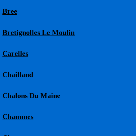
Bree
Bretignolles Le Moulin
Carelles
Chailland
Chalons Du Maine
Chammes