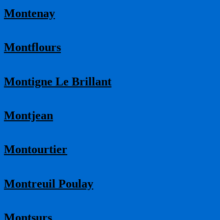
Montenay
Montflours
Montigne Le Brillant
Montjean
Montourtier
Montreuil Poulay
Montsurs