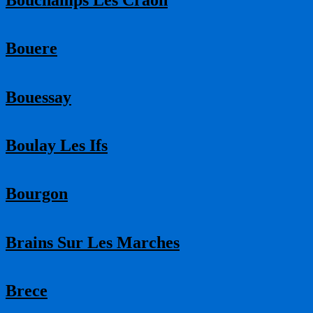
Bouere
Bouessay
Boulay Les Ifs
Bourgon
Brains Sur Les Marches
Brece