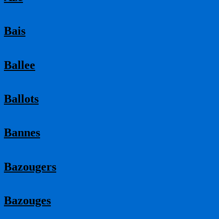
Bais
Ballee
Ballots
Bannes
Bazougers
Bazouges