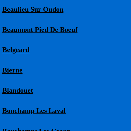
Beaulieu Sur Oudon
Beaumont Pied De Boeuf
Belgeard
Bierne
Blandouet
Bonchamp Les Laval
Bouchamps Les Craon