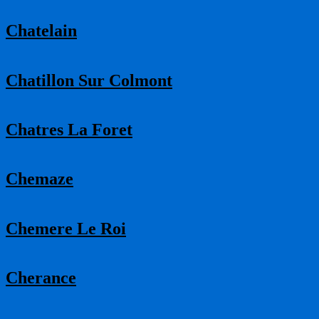
Chatelain
Chatillon Sur Colmont
Chatres La Foret
Chemaze
Chemere Le Roi
Cherance