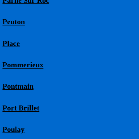
Parne Sur Roc
Peuton
Place
Pommerieux
Pontmain
Port Brillet
Poulay