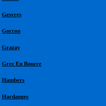
Gesvres
Gorron
Grazay
Grez En Bouere
Hambers
Hardanges