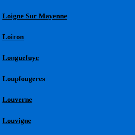
Loigne Sur Mayenne
Loiron
Longuefuye
Loupfougeres
Louverne
Louvigne