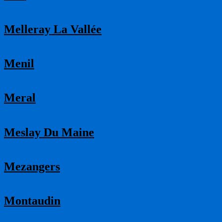
Melleray La Vallée
Menil
Meral
Meslay Du Maine
Mezangers
Montaudin