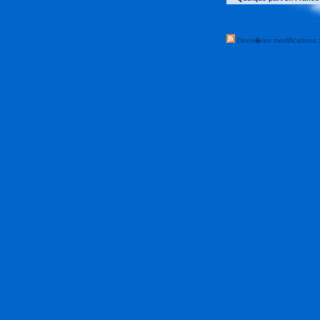
Derni�res modifications