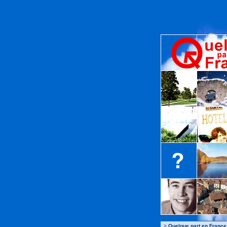
>
Quelque part en France