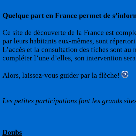
Quelque part en France permet de s’infor
Ce site de découverte de la France est complet
par leurs habitants eux-mêmes, sont répertori
L’accès et la consultation des fiches sont au 
compléter l’une d’elles, son intervention sera
Alors, laissez-vous guider par la flèche!
Les petites participations font les grands sites
Doubs