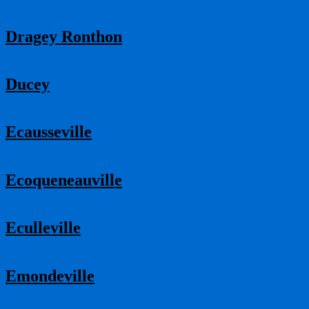
Dragey Ronthon
Ducey
Ecausseville
Ecoqueneauville
Eculleville
Emondeville