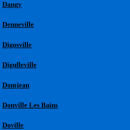
Dangy
Denneville
Digosville
Digulleville
Domjean
Donville Les Bains
Doville