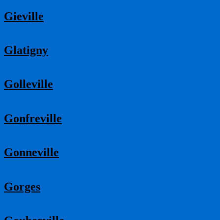
Gieville
Glatigny
Golleville
Gonfreville
Gonneville
Gorges