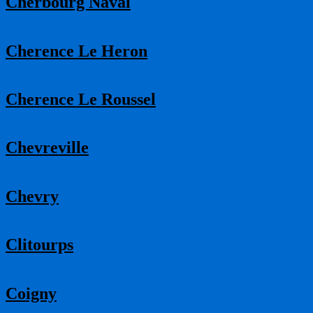
Cherbourg Naval
Cherence Le Heron
Cherence Le Roussel
Chevreville
Chevry
Clitourps
Coigny