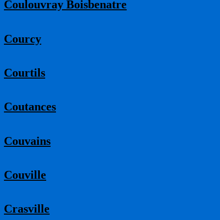
Coulouvray Boisbenatre
Courcy
Courtils
Coutances
Couvains
Couville
Crasville