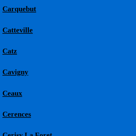
Carquebut
Catteville
Catz
Cavigny
Ceaux
Cerences
Cerisy La Foret