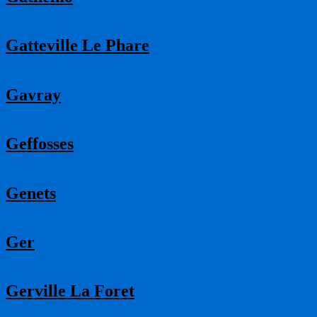
Gatteville Le Phare
Gavray
Geffosses
Genets
Ger
Gerville La Foret