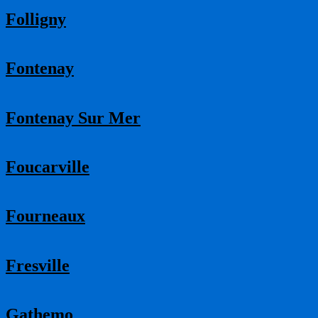
Folligny
Fontenay
Fontenay Sur Mer
Foucarville
Fourneaux
Fresville
Gathemo