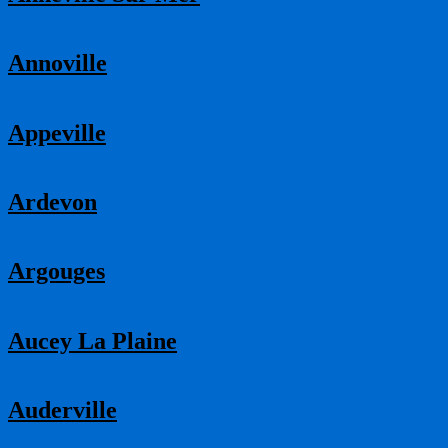
Annoville
Appeville
Ardevon
Argouges
Aucey La Plaine
Auderville