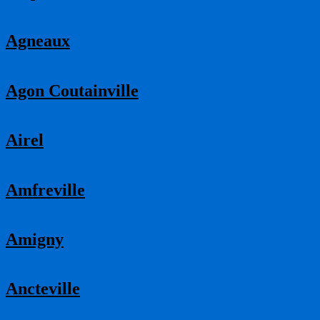
Agneaux
Agon Coutainville
Airel
Amfreville
Amigny
Ancteville