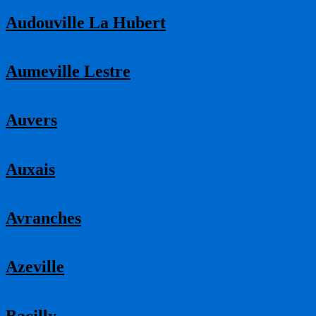
Audouville La Hubert
Aumeville Lestre
Auvers
Auxais
Avranches
Azeville
Bacilly