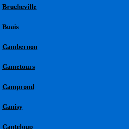
Brucheville
Buais
Cambernon
Cametours
Camprond
Canisy
Canteloup