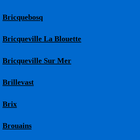
Bricquebosq
Bricqueville La Blouette
Bricqueville Sur Mer
Brillevast
Brix
Brouains