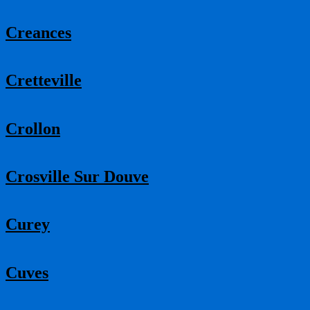
Creances
Cretteville
Crollon
Crosville Sur Douve
Curey
Cuves