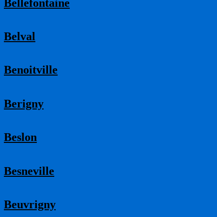
Bellefontaine
Belval
Benoitville
Berigny
Beslon
Besneville
Beuvrigny