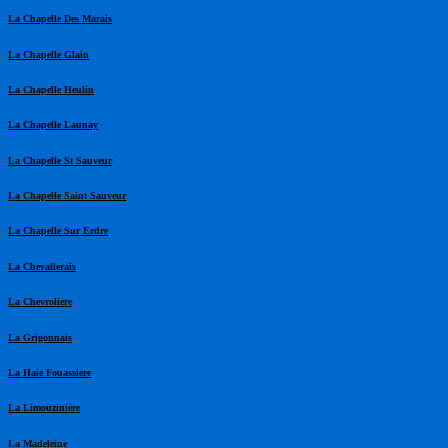
La Chapelle Des Marais
La Chapelle Glain
La Chapelle Heulin
La Chapelle Launay
La Chapelle St Sauveur
La Chapelle Saint Sauveur
La Chapelle Sur Erdre
La Chevallerais
La Chevroliere
La Grigonnais
La Haie Fouassiere
La Limouzinière
La Madeleine