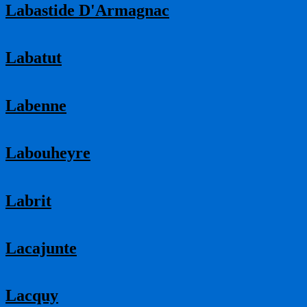
Labastide D'Armagnac
Labatut
Labenne
Labouheyre
Labrit
Lacajunte
Lacquy