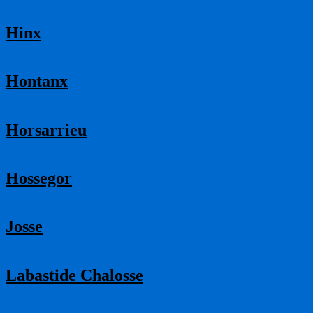
Hinx
Hontanx
Horsarrieu
Hossegor
Josse
Labastide Chalosse