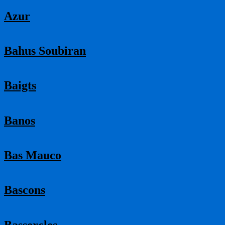
Azur
Bahus Soubiran
Baigts
Banos
Bas Mauco
Bascons
Bassercles