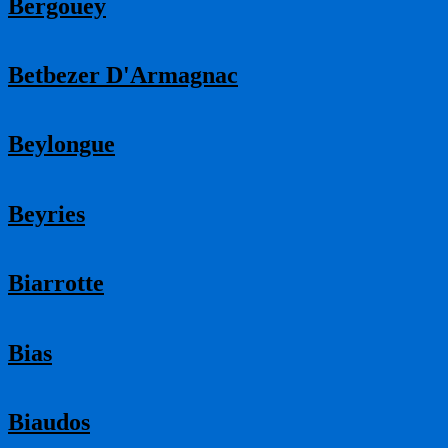
Bergouey
Betbezer D'Armagnac
Beylongue
Beyries
Biarrotte
Bias
Biaudos