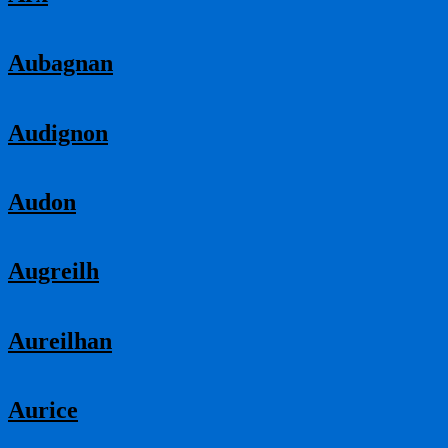
Aubagnan
Audignon
Audon
Augreilh
Aureilhan
Aurice