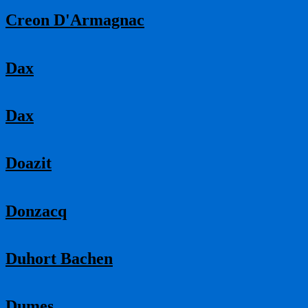
Creon D'Armagnac
Dax
Dax
Doazit
Donzacq
Duhort Bachen
Dumes