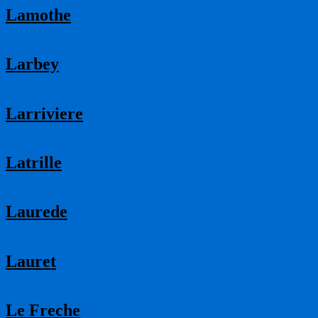
Lamothe
Larbey
Larriviere
Latrille
Laurede
Lauret
Le Freche