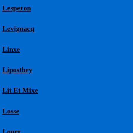
Lesperon
Levignacq
Linxe
Liposthey
Lit Et Mixe
Losse
Louer