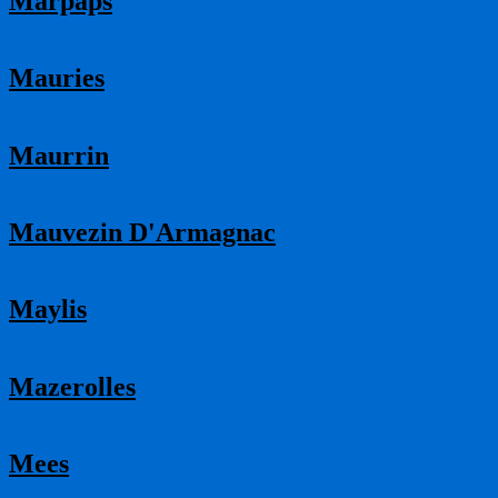
Marpaps
Mauries
Maurrin
Mauvezin D'Armagnac
Maylis
Mazerolles
Mees