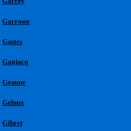
Garrey
Garrosse
Gastes
Gaujacq
Geaune
Geloux
Gibret