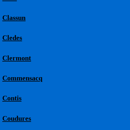
Classun
Cledes
Clermont
Commensacq
Contis
Coudures