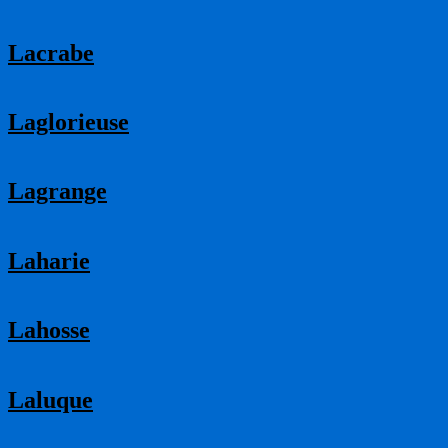
Lacrabe
Laglorieuse
Lagrange
Laharie
Lahosse
Laluque