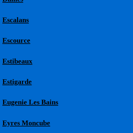
Escalans
Escource
Estibeaux
Estigarde
Eugenie Les Bains
Eyres Moncube