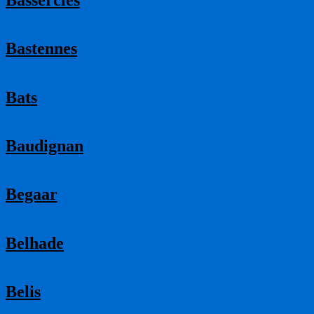
Bastennes
Bats
Baudignan
Begaar
Belhade
Belis