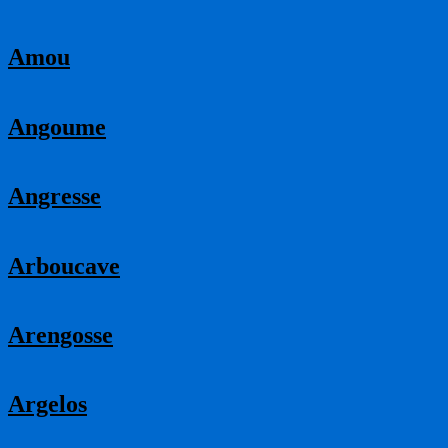
Amou
Angoume
Angresse
Arboucave
Arengosse
Argelos