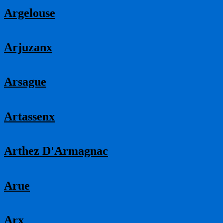
Argelouse
Arjuzanx
Arsague
Artassenx
Arthez D'Armagnac
Arue
Arx