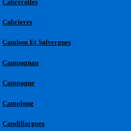
Cabrerolles
Cabrieres
Cambon Et Salvergues
Campagnan
Campagne
Camplong
Candillargues