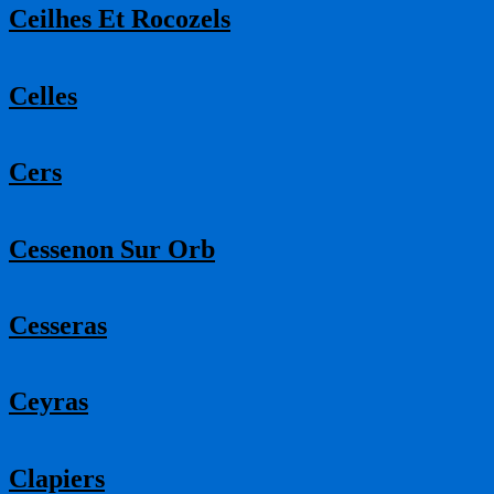
Ceilhes Et Rocozels
Celles
Cers
Cessenon Sur Orb
Cesseras
Ceyras
Clapiers