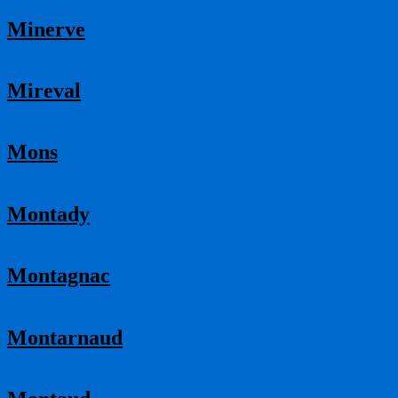
Minerve
Mireval
Mons
Montady
Montagnac
Montarnaud