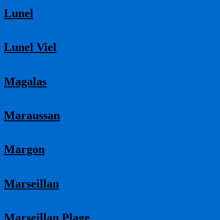
Lunel
Lunel Viel
Magalas
Maraussan
Margon
Marseillan
Marseillan Plage