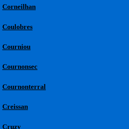
Corneilhan
Coulobres
Courniou
Cournonsec
Cournonterral
Creissan
Cruzy