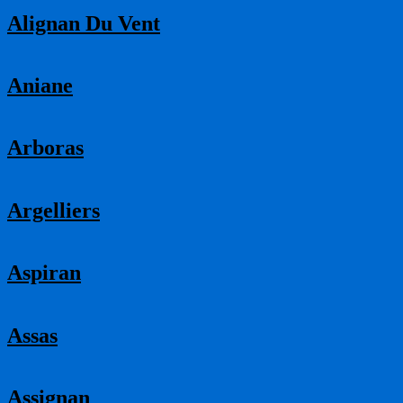
Alignan Du Vent
Aniane
Arboras
Argelliers
Aspiran
Assas
Assignan