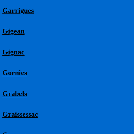
Garrigues
Gigean
Gignac
Gornies
Grabels
Graissessac