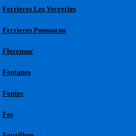
Ferrieres Les Verreries
Ferrieres Poussarou
Florensac
Fontanes
Fontes
Fos
Fouzilhon