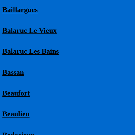
Baillargues
Balaruc Le Vieux
Balaruc Les Bains
Bassan
Beaufort
Beaulieu
Bedarieux