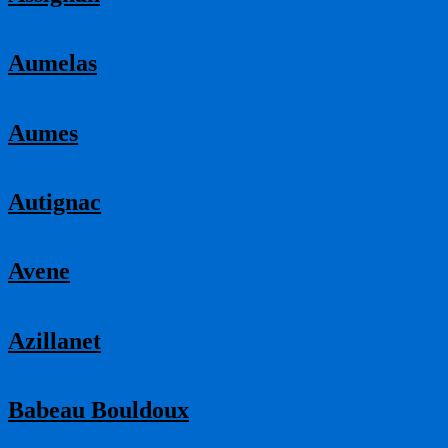
Aumelas
Aumes
Autignac
Avene
Azillanet
Babeau Bouldoux