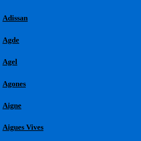
Adissan
Agde
Agel
Agones
Aigne
Aigues Vives