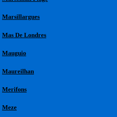
Marsillargues
Mas De Londres
Mauguio
Maureilhan
Merifons
Meze