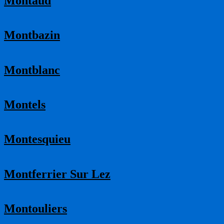
Montaud
Montbazin
Montblanc
Montels
Montesquieu
Montferrier Sur Lez
Montouliers