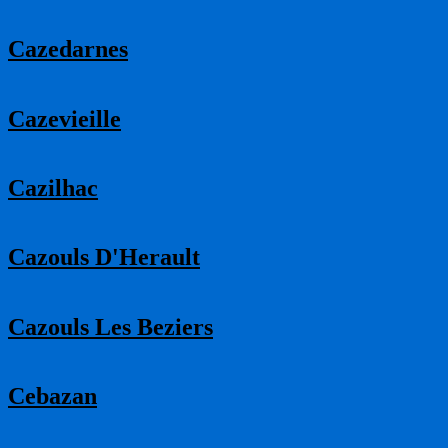
Cazedarnes
Cazevieille
Cazilhac
Cazouls D'Herault
Cazouls Les Beziers
Cebazan