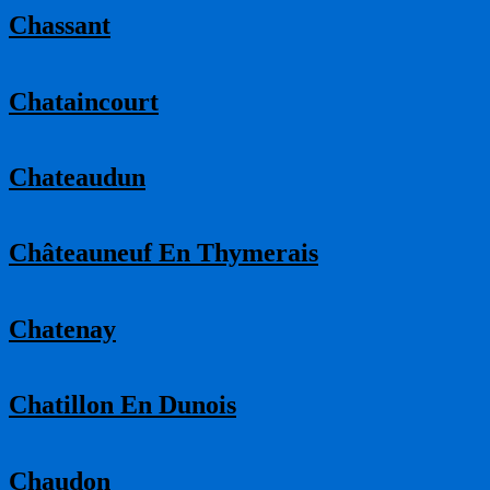
Chassant
Chataincourt
Chateaudun
Châteauneuf En Thymerais
Chatenay
Chatillon En Dunois
Chaudon