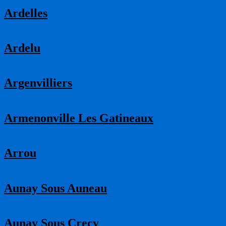
Ardelles
Ardelu
Argenvilliers
Armenonville Les Gatineaux
Arrou
Aunay Sous Auneau
Aunay Sous Crecy