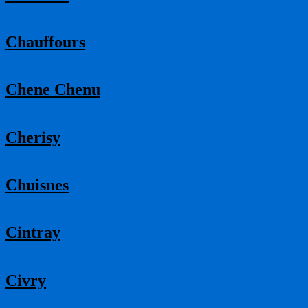
Chauffours
Chene Chenu
Cherisy
Chuisnes
Cintray
Civry