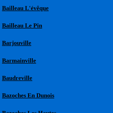
Bailleau L'évêque
Bailleau Le Pin
Barjouville
Barmainville
Baudreville
Bazoches En Dunois
Bazoches Les Hautes