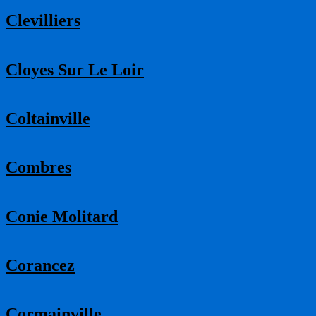
Clevilliers
Cloyes Sur Le Loir
Coltainville
Combres
Conie Molitard
Corancez
Cormainville