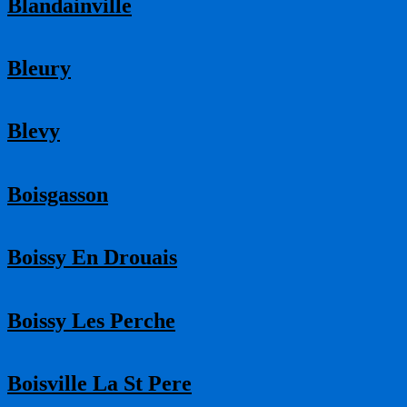
Blandainville
Bleury
Blevy
Boisgasson
Boissy En Drouais
Boissy Les Perche
Boisville La St Pere