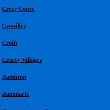
Crecy Couve
Croisilles
Croth
Crucey Villages
Dambron
Dammarie