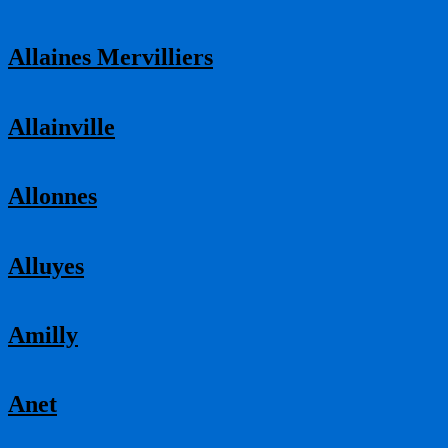
Allaines Mervilliers
Allainville
Allonnes
Alluyes
Amilly
Anet