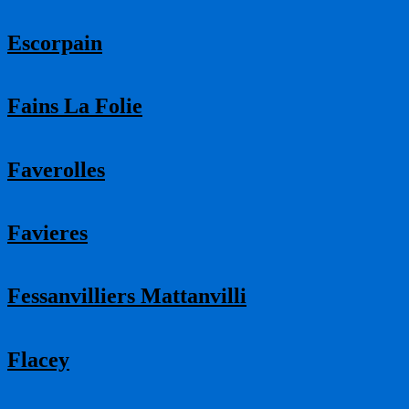
Escorpain
Fains La Folie
Faverolles
Favieres
Fessanvilliers Mattanvilli
Flacey