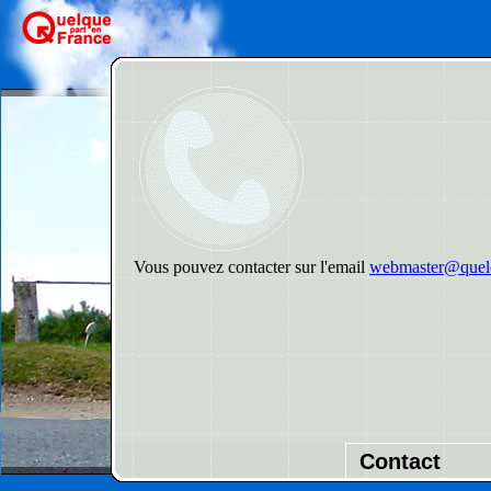
Vous pouvez contacter sur l'email
webmaster@quelq
Contact